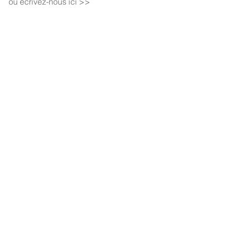
ou écrivez-nous ici >>