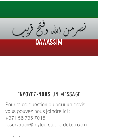
QAWASSIM
ENVOYEZ-NOUS UN MESSAGE
Pour toute question ou pour un devis
vous pouvez nous joindre ici :
+971 56 795 7015
reservation@mytourstudio-dubai.com