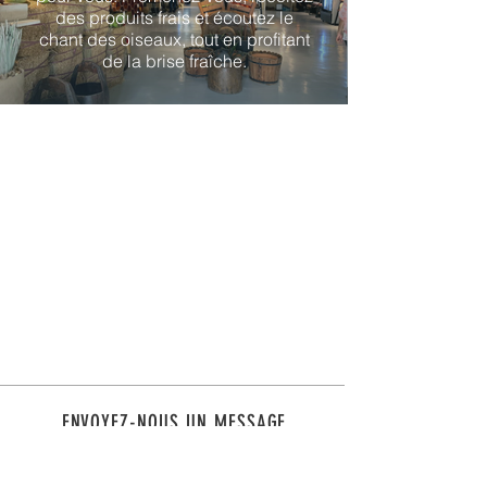
des produits frais et écoutez le
chant des oiseaux, tout en profitant
de la brise fraîche.
ENVOYEZ-NOUS UN MESSAGE
Pour toute question ou pour un devis
vous pouvez nous joindre ici :