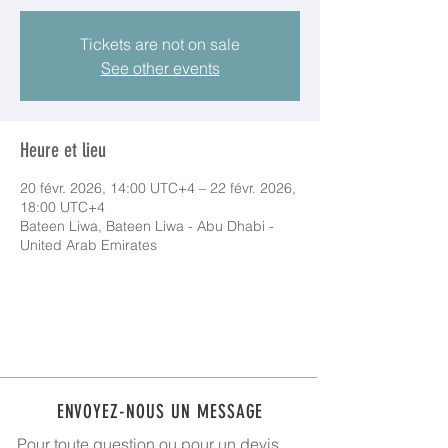
Tickets are not on sale
See other events
Heure et lieu
20 févr. 2026, 14:00 UTC+4 – 22 févr. 2026,
18:00 UTC+4
Bateen Liwa, Bateen Liwa - Abu Dhabi -
United Arab Emirates
ENVOYEZ-NOUS UN MESSAGE
Pour toute question ou pour un devis