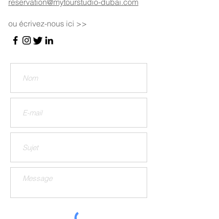
reservation@mytourstudio-dubai.com
ou écrivez-nous ici >>