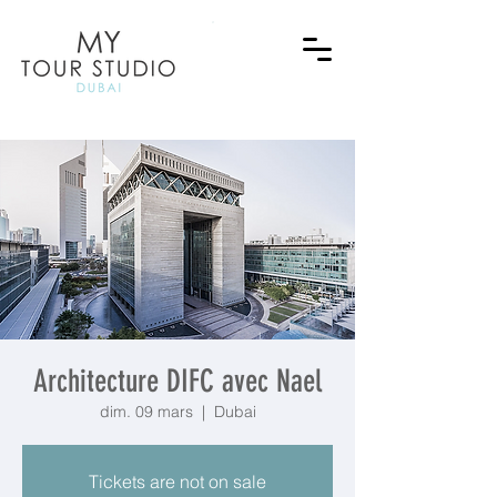
Architecture DIFC avec Nael
dim. 09 mars
  |  
Dubai
Tickets are not on sale