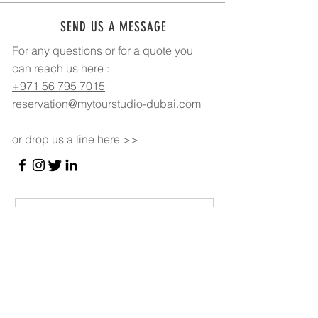
SEND US A MESSAGE
For any questions or for a quote you
can reach us here :
+971 56 795 7015
reservation@mytourstudio-dubai.com
or drop us a line here >>